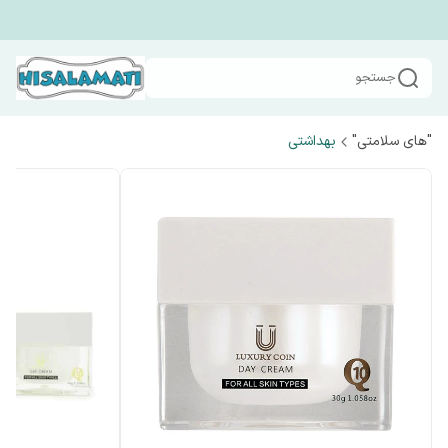
جستجو
"های سلامتی"
بهداشتی