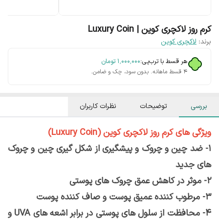
کرم روز لاکچری کوین | Luxury Coin
برند:
لاکچری کوین
هر قسط با ترب‌پی:
۱٬۰۰۰٬۰۰۰
تومان
۴ قسط ماهانه. بدون سود، چک و ضامن.
بررسی
توضیحات
نظرات کاربران
ویژگی های کرم روز لاکچری کوین (Luxury Coin)
1- ضد چین و چروک و پیشگیری از شکل گیری چین و چروک
های جدید
2- موثر در کاهش عمق چروک های پوستی
3- مرطوب کننده عمیق پوست و صاف کننده پوست
4- محافظت از سلول های پوستی در برابر اشعه های UVA و