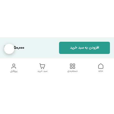
1,950,000
افزودن به سبد خرید
خانه
دسته‌بندی
سبد خرید
پروفایل