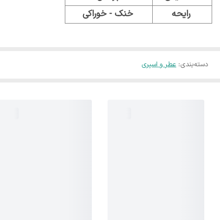
رایحه
خنک - خوراکی
دسته‌بندی
:
عطر و اسپری