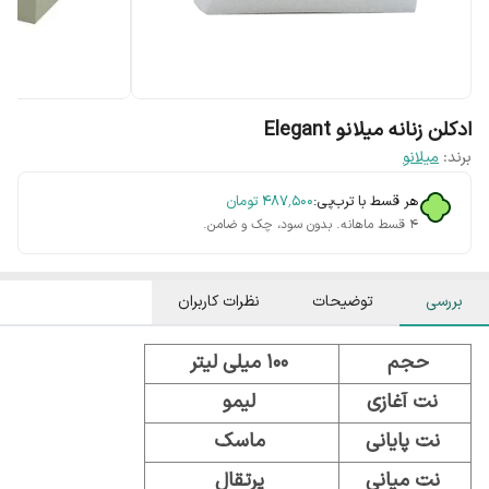
ادکلن زنانه میلانو Elegant
برند:
میلانو
هر قسط با ترب‌پی:
۴۸۷٬۵۰۰
تومان
۴ قسط ماهانه. بدون سود، چک و ضامن.
بررسی
توضیحات
نظرات کاربران
حجم
100 میلی لیتر
نت آغازی
لیمو
نت پایانی
ماسک
نت میانی
پرتقال