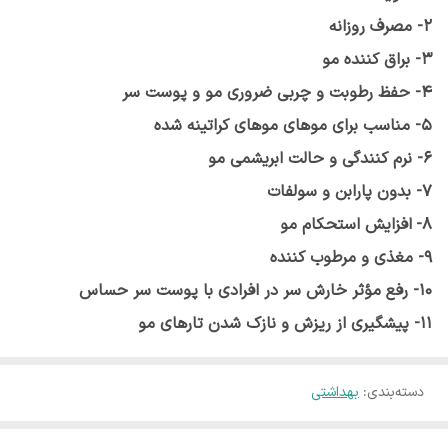
2- مصرف روزانه
3- براق کننده مو
4-
حفظ رطوبت و چربی ضروری مو و پوست سر
5- مناسب برای موهای موهای کراتینه شده
6- نرم کنندگی و حالت ابریشمی مو
7- بدون پارابن و سولفات
8-
افزایش استحکام مو
9- مغذی و مرطوب کننده
10- رفع مؤثر خارش سر در افرادی با پوست سر حساس
11- پیشگیری از ریزش و نازک شدن تارهای مو
دسته‌بندی
:
بهداشتی