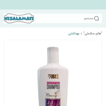
جستجو
"های سلامتی"
بهداشتی