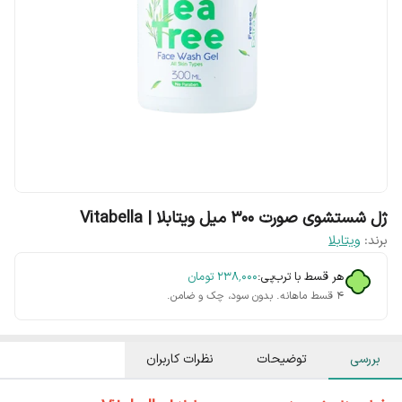
ژل شستشوی صورت 300 میل ویتابلا | Vitabella
برند:
ویتابلا
هر قسط با ترب‌پی:
۲۳۸٬۰۰۰
تومان
۴ قسط ماهانه. بدون سود، چک و ضامن.
بررسی
توضیحات
نظرات کاربران