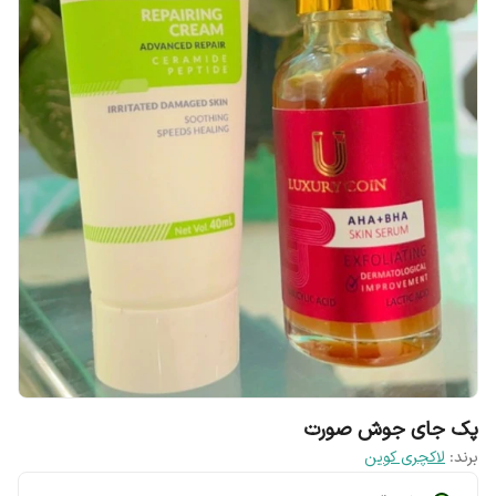
پک جای جوش صورت
برند:
لاکچری کوین