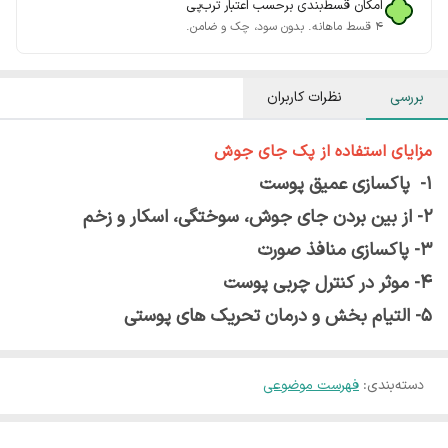
امکان قسط‌بندی برحسب اعتبار ترب‌پی
۴ قسط ماهانه. بدون سود، چک و ضامن.
بررسی
نظرات کاربران
مزایای استفاده از پک جای جوش
1- پاکسازی عمیق پوست
2- از بین بردن جای جوش، سوختگی، اسکار و زخم
3- پاکسازی منافذ صورت
4- موثر در کنترل چربی پوست
5- التیام بخش و درمان تحریک های پوستی
دسته‌بندی
:
فهرست موضوعی