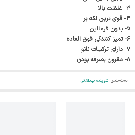
3- غلظت بالا
4- قوی ترین لکه بر
5- بدون فرمالین
6- تمیز کنندگی فوق العاده
7- دارای ترکیبات نانو
8- مقرون بصرفه بودن
دسته‌بندی
:
شوینده بهداشتی