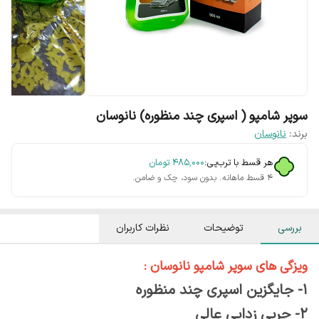
سوپر شامپو ( اسپری چند منظوره) نانوسان
برند:
نانوسان
هر قسط با ترب‌پی:
۴۸۵٬۰۰۰
تومان
۴ قسط ماهانه. بدون سود، چک و ضامن.
بررسی
توضیحات
نظرات کاربران
ویزگی های سوپر شامپو نانوسان :
1- جایگزین اسپری چند منظوره
2- چربی زدایی عالی