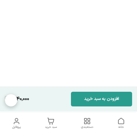
1,940,000
افزودن به سبد خرید
خانه
دسته‌بندی
سبد خرید
پروفایل