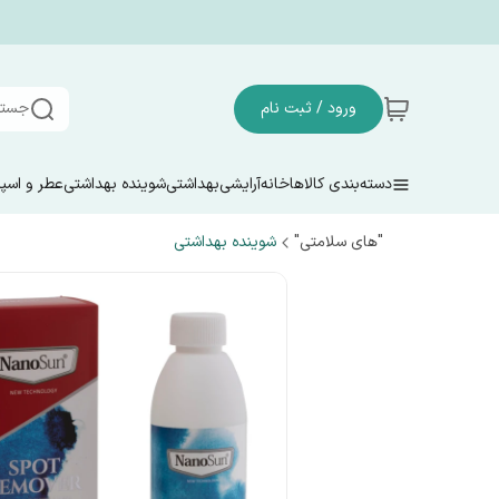
ورود / ثبت نام
جستج
دسته‌بندی کالاها
خانه
آرایشی
بهداشتی
شوینده بهداشتی
عطر و اسپ
"های سلامتی"
شوینده بهداشتی