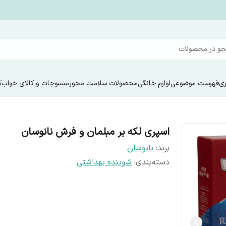
و در محصولات
ری
فهرست موضوعی
لوازم خانگی
محصولات سلامت محور
منسوجات و کالای خواب
ک
اسپری لکه بر مبلمان و فرش نانوسان
برند:
نانوسان
دسته‌بندی
:
شوینده بهداشتی