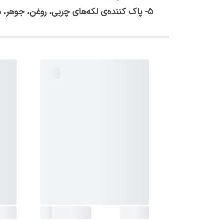
5- پاک کننده‌ی لکه‌های چربی، روغن، جوهر، دوده، واکس و زغال