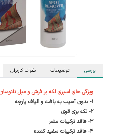
بررسی
توضیحات
نظرات کاربران
ویزگی های اسپری لکه بر فرش و مبل نانوسان 
1- بدون آسیب به بافت و الیاف پارچه
2- لکه بری قوی
3- فاقد ترکیبات مضر
4- فاقد ترکیبات سفید کننده