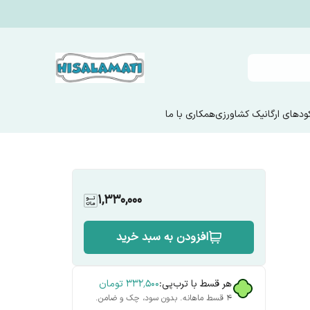
ودهای ارگانیک کشاورزی
همکاری با ما
1,330,000
افزودن به سبد خرید
هر قسط با ترب‌پی:
۳۳۲٬۵۰۰
تومان
۴ قسط ماهانه. بدون سود، چک و ضامن.