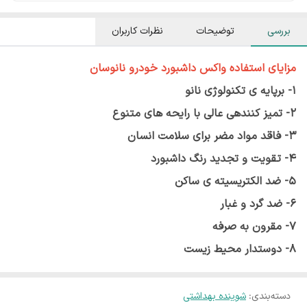
بررسی
توضیحات
نظرات کاربران
مزایای استفاده واکس داشبورد خودرو نانوسان
1- برپایه ی تکنولوژی نانو
2- تمیز کنندهی عالی با رایحه های متنوع
3- فاقد مواد مضر برای سلامت انسان
4- تقویت و تجدید رنگ داشبورد
5- ضد الکتریسیته ی ساکن
6- ضد گرد و غبار
7- مقرون به صرفه
8- دوستدار محیط زیست
دسته‌بندی
:
شوینده بهداشتی