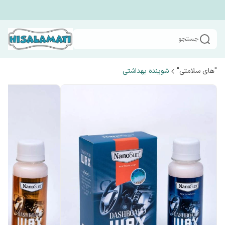
جستجو
"های سلامتی"
شوینده بهداشتی