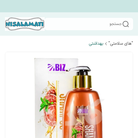
جستجو
"های سلامتی"
بهداشتی