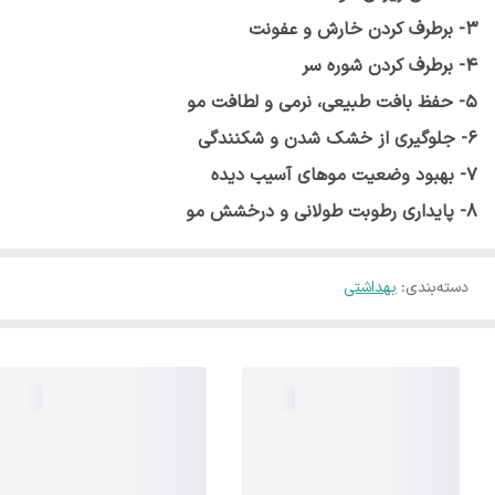
3- برطرف کردن خارش و عفونت
4- برطرف کردن شوره سر
5- حفظ بافت طبیعی، نرمی و لطافت مو
6- جلوگیری از خشک شدن و شکنندگی
7- بهبود وضعیت موهای آسیب دیده
8- پایداری رطوبت طولانی و درخشش مو
دسته‌بندی
:
بهداشتی