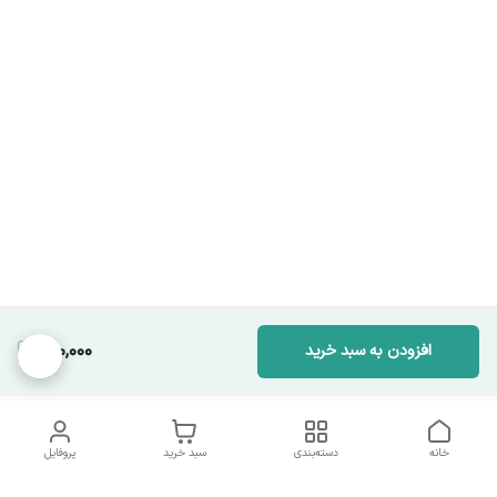
810,000
افزودن به سبد خرید
خانه
دسته‌بندی
سبد خرید
پروفایل