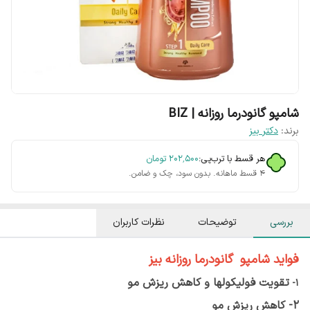
شامپو گانودرما روزانه | BIZ
برند:
دکتر بیز
هر قسط با ترب‌پی:
۲۰۲٬۵۰۰
تومان
۴ قسط ماهانه. بدون سود، چک و ضامن.
بررسی
توضیحات
نظرات کاربران
فواید
شامپو گانودرما روزانه بیز
تقویت فولیکولها و کاهش ریزش مو
1-
2- کاهش ریزش مو