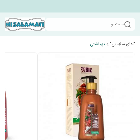
جستجو
"های سلامتی"
بهداشتی