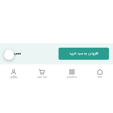
810,000
افزودن به سبد خرید
خانه
دسته‌بندی
سبد خرید
پروفایل