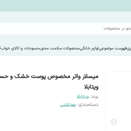
و در محصولات
ری
فهرست موضوعی
لوازم خانگی
محصولات سلامت محور
منسوجات و کالای خواب
ک
میسلار واتر مخصوص پوست خشک و حس
ویتابلا
برند:
ویتابلا
دسته‌بندی
:
بهداشتی