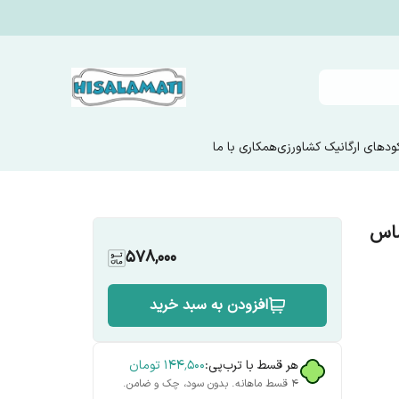
ودهای ارگانیک کشاورزی
همکاری با ما
اس
578,000
افزودن به سبد خرید
هر قسط با ترب‌پی:
۱۴۴٬۵۰۰
تومان
۴ قسط ماهانه. بدون سود، چک و ضامن.