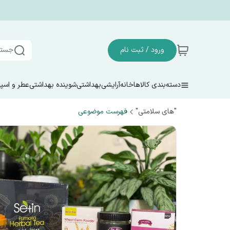
ورود / ثبت نام
جستج
دسته‌بندی کالاها
خانه
آرایشی
بهداشتی
شوینده بهداشتی
عطر و اسپ
"های سلامتی"
فهرست موضوعی