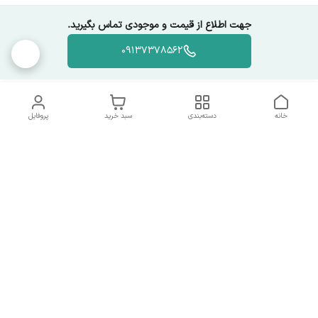
جهت اطلاع از قیمت و موجودی تماس بگیرید.
09137378562
خانه
دسته‌بندی
سبد خرید
پروفایل
دسترسی سریع
تماس با ما
همه چیز در مورد ما
همکاری با ما