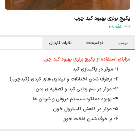
پکیج برنزی بهبود کبد چرب
برند:
دکتر بیز
بررسی
توضیحات
نظرات کاربران
مزایای استفاده از
پکیج برنزی بهبود کبد چرب
1- موثر در پاکسازی کبد
2- برطرف شدن اختلالات و بیماری های کبدی (کبدچرب)
3- موثر در سم زدایی کبد و تصفیه ی بدن
4- بهبود عملکرد سیستم عروقی و شریان ها
5- موثر در کاهش کلسترول خون
6- بر طرف شدن غلظت خون