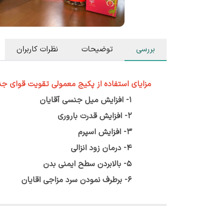
بررسی
توضیحات
نظرات کاربران
مزایای استفاده از
پکیج معمولی تقویت قوای جن
1- افزایش میل جنسی آقایان
2- افزایش قدرت باروری
3- افزایش اسپرم
4- درمان زود انزالی
5- بالابردن سطح ایمنی بدن
6- برطرف نمودن سرد مزاجی اقایان