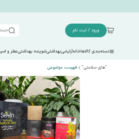
ورود / ثبت نام
جستج
دسته‌بندی کالاها
خانه
آرایشی
بهداشتی
شوینده بهداشتی
عطر و اسپ
"های سلامتی"
فهرست موضوعی