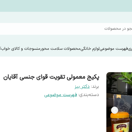
و در محصولات
ری
فهرست موضوعی
لوازم خانگی
محصولات سلامت محور
منسوجات و کالای خواب
ک
پکیج معمولی تقویت قوای جنسی آقایان
برند:
دکتر بیز
دسته‌بندی
:
فهرست موضوعی