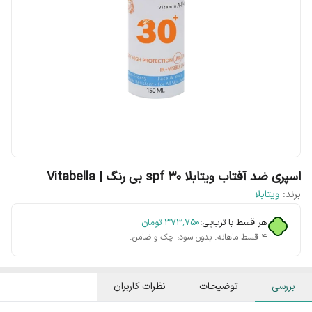
اسپری ضد آفتاب ویتابلا spf 30 بی رنگ | Vitabella
برند:
ویتابلا
هر قسط با ترب‌پی:
۳۷۳٬۷۵۰
تومان
۴ قسط ماهانه. بدون سود، چک و ضامن.
بررسی
توضیحات
نظرات کاربران