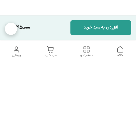
1,495,000
افزودن به سبد خرید
خانه
دسته‌بندی
سبد خرید
پروفایل
دسترسی سریع
تماس با ما
همه چیز در مورد ما
همکاری با ما