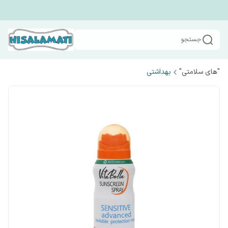
جستجو
"های سلامتی"
بهداشتی