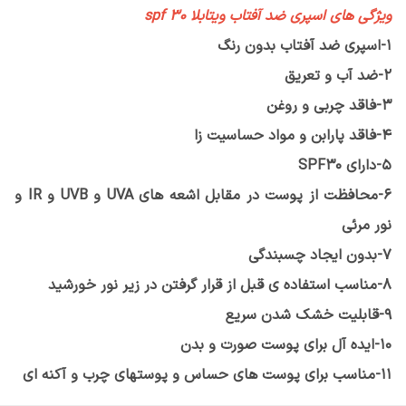
ویژگی های اسپری ضد آفتاب ویتابلا spf 30
1-اسپری ضد آفتاب بدون رنگ
2-ضد آب و تعریق
3-فاقد چربی و روغن
4-فاقد پارابن و مواد حساسیت زا
5-دارای SPF3۰
6-محافظت از پوست در مقابل اشعه های UVA و UVB و IR و
نور مرئی
7-بدون ایجاد چسبندگی
8-مناسب استفاده ی قبل از قرار گرفتن در زیر نور خورشید
9-قابلیت خشک شدن سریع
10-ایده آل برای پوست صورت و بدن
11-مناسب برای پوست های حساس و پوستهای چرب و آکنه ای