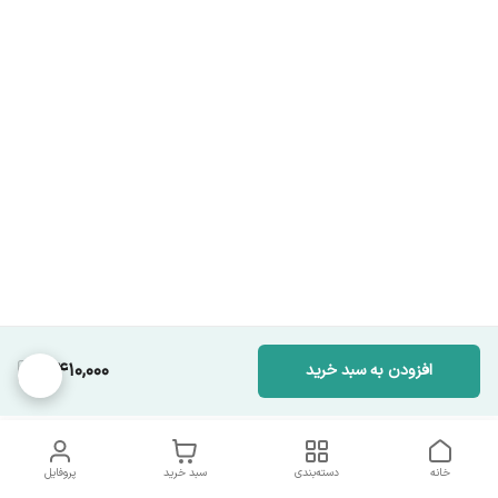
3,410,000
افزودن به سبد خرید
خانه
دسته‌بندی
سبد خرید
پروفایل