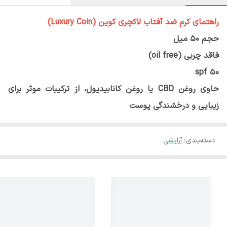
راهتمای کرم ضد آفتاب لاکچری کوین (Luxury Coin)
حجم ۵۰ میل
فاقد چربی (oil free)
spf 5۰
حاوی روغن CBD یا روغن کانابیدیول، از ترکیبات موثر برای
زیبایی و درخشندگی پوست
دسته‌بندی
:
آرایشی