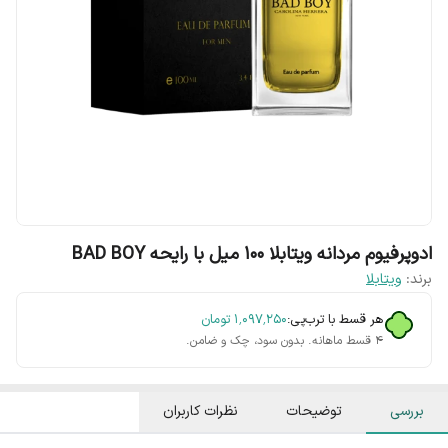
ادوپرفیوم مردانه ویتابلا ۱۰۰ میل با رایحه BAD BOY
برند:
ویتابلا
هر قسط با ترب‌پی:
۱٬۰۹۷٬۲۵۰
تومان
۴ قسط ماهانه. بدون سود، چک و ضامن.
بررسی
توضیحات
نظرات کاربران