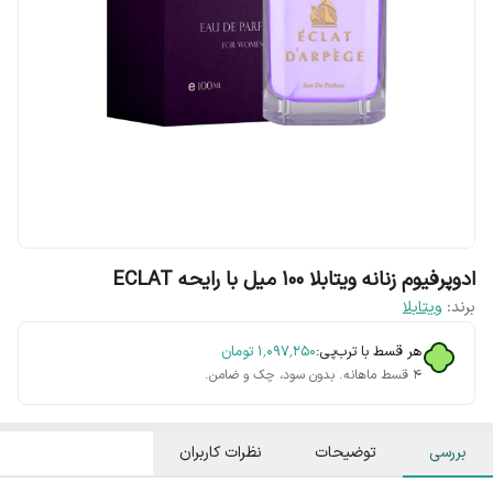
ادوپرفیوم زنانه ویتابلا ۱۰۰ میل با رایحه ECLAT
برند:
ویتابلا
هر قسط با ترب‌پی:
۱٬۰۹۷٬۲۵۰
تومان
۴ قسط ماهانه. بدون سود، چک و ضامن.
بررسی
توضیحات
نظرات کاربران