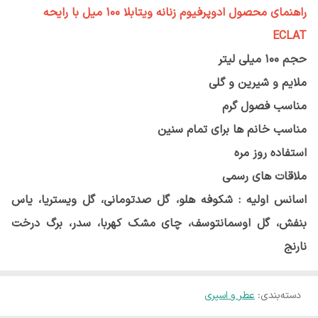
راهنمای محصول ادوپرفیوم زنانه ویتابلا ۱۰۰ میل با رایحه
ECLAT
حجم 100 میلی لیتر
ملایم و شیرین و گلی
مناسب فصول گرم
مناسب خانم ها برای تمام سنین
استفاده روز مره
ملاقات های رسمی
اسانس اولیه : شکوفه هلو، گل صدتومانی، گل ویستریا، یاس
بنفش، گل اوسمانتوسف، چای مشک کهربا، سدر، برگ درخت
نارنج
دسته‌بندی
:
عطر و اسپری