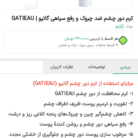
کرم دور چشم ضد چروک و رفع سیاهی گاتیو | GATIEAU
برند:
گاتیو
هر قسط با ترب‌پی:
۳۳۰٬۰۰۰
تومان
۴ قسط ماهانه. بدون سود، چک و ضامن.
بررسی
توضیحات
نظرات کاربران
مزایای استفاده از کرم دور چشم گاتیو (GATIEAU)
1-
کرم محافظت از دور چشم GATIEAU
2- تقویت و ترمیم پوست ظریف اطراف چشم
3- کاهش چشم‌گیر چین‌ و چروک‌های پنجه کلاغی ریز و درشت
4- رفع سیاهی دور چشم و روشن‌ کنندۀ پوست
5- مرطوب سازی پوست دور چشم و جلوگیری از خشکی مجدد