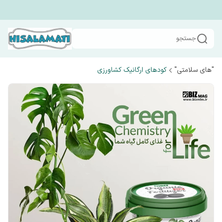
جستجو
"های سلامتی"
کودهای ارگانیک کشاورزی