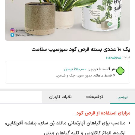
پک 10 عددی بسته قرص کود سبوسیب سلامت
برند:
سبوسیب
هر قسط با ترب‌پی:
۶۵۰٬۰۰۰
تومان
۴ قسط ماهانه. بدون سود، چک و ضامن.
بررسی
توضیحات
نظرات کاربران
مزایای استفاده از قرص کود
مناسب برای گیاهان آپارتمانی مانند بُن سای، بنفشه آفریقایی،
ارکیده، انواع کاکتوس و کلیه گیاهان زینتی