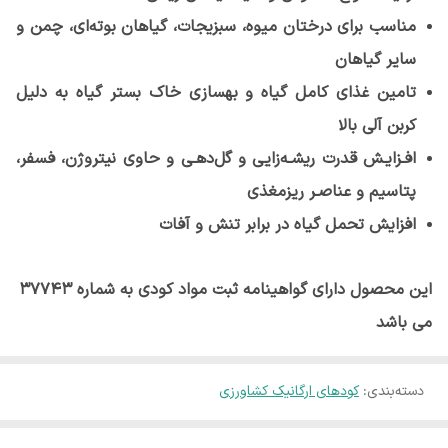
مناسب برای درختان میوه، سبزیجات، گیاهان بوته‌ای، چمن و
سایر گیاهان
تامین غذای کامل گیاه و بهسازی خاک بستر گیاه به دلیل
کربن آلی بالا
افـزایـش قدرت ریشـه‌زایی و گل‌دهـی و حاوی نیتروژن، فسفر،
پتاسیم و عناصـر ریزمغذی
افزایش تحمل گیاه در برابر تنش و آفات
این محصول دارای گواهینامه ثبت مواد کودی به شماره 37743
می باشد
دسته‌بندی
:
کودهای ارگانیک کشاورزی