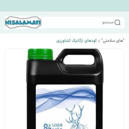
جستجو
"های سلامتی"
کودهای ارگانیک کشاورزی