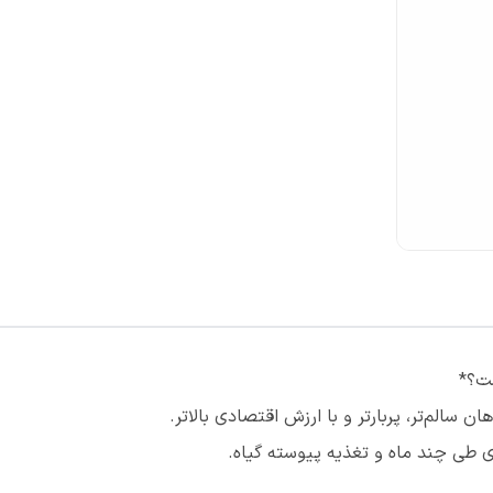
ست؟*
الم‌تر، پربارتر و با ارزش اقتصادی بالاتر.
 طی چند ماه و تغذیه پیوسته گیاه.