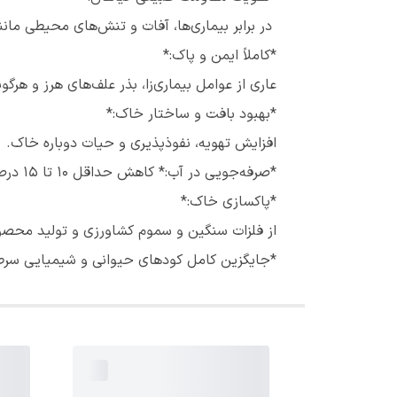
در برابر بیماری‌ها، آفات و تنش‌های محیطی مانند
*کاملاً ایمن و پاک:*
عاری از عوامل بیماری‌زا، بذر علف‌های هرز و هرگون
*بهبود بافت و ساختار خاک:*
افزایش تهویه، نفوذپذیری و حیات دوباره خاک.
*صرفه‌جویی در آب:* کاهش حداقل ۱۰ تا ۱۵ درصد مصرف آب به دلیل قدرت بالای جذب و نگهداری رطوبت.
*پاکسازی خاک:*
از فلزات سنگین و سموم کشاورزی و تولید محصول 
*جایگزین کامل کودهای حیوانی و شیمیایی سرطان