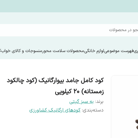
و در محصولات
ری
فهرست موضوعی
لوازم خانگی
محصولات سلامت محور
منسوجات و کالای خواب
ک
کود کامل جامد بیوارگانیک (کود چالکود
زمستانه) ۲۰ کیلویی
برند:
به سبز گیتی
دسته‌بندی
:
کودهای ارگانیک کشاورزی