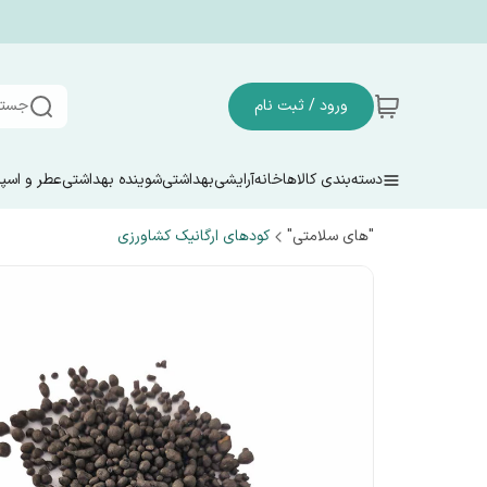
ورود / ثبت نام
جستج
دسته‌بندی کالاها
خانه
آرایشی
بهداشتی
شوینده بهداشتی
عطر و اسپ
"های سلامتی"
کودهای ارگانیک کشاورزی