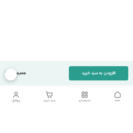
650,000
افزودن به سبد خرید
خانه
دسته‌بندی
سبد خرید
پروفایل