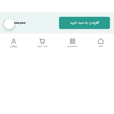
18,000,000
افزودن به سبد خرید
خانه
دسته‌بندی
سبد خرید
پروفایل
دسترسی سریع
تماس با ما
همه چیز در مورد ما
همکاری با ما