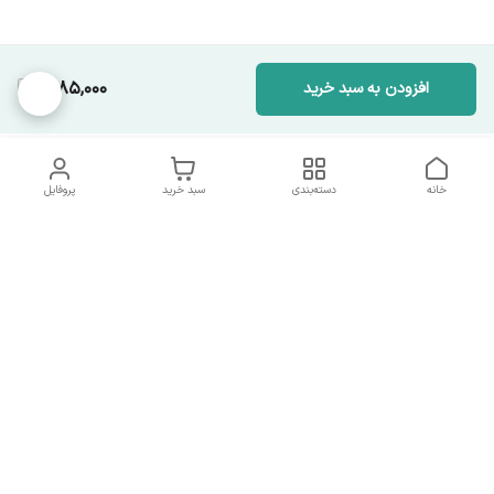
1,085,000
افزودن به سبد خرید
خانه
دسته‌بندی
سبد خرید
پروفایل
دسترسی سریع
تماس با ما
همه چیز در مورد ما
همکاری با ما