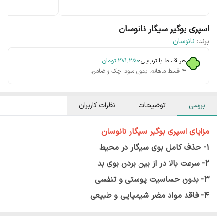
اسپری بوگیر سیگار نانوسان
برند:
نانوسان
هر قسط با ترب‌پی:
۲۷۱٬۲۵۰
تومان
۴ قسط ماهانه. بدون سود، چک و ضامن.
بررسی
توضیحات
نظرات کاربران
مزایای ا
سپری بوگیر سیگار نانوسان
1- حذف کامل بوی سیگار در محیط
2- سرعت بالا در از بین بردن بوی بد
3- بدون حساسیت پوستی و تنفسی
4- فاقد مواد مضر شیمیایی و طبیعی