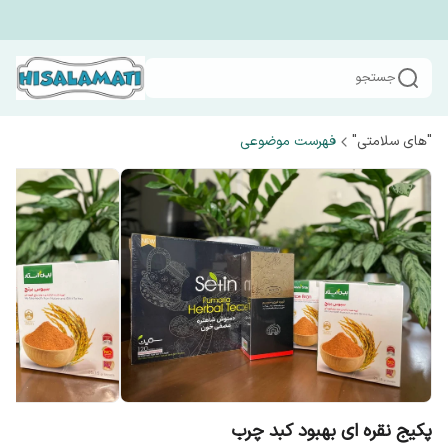
جستجو
"های سلامتی"
فهرست موضوعی
پکیج نقره ای بهبود کبد چرب