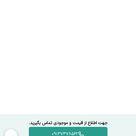
جهت اطلاع از قیمت و موجودی تماس بگیرید.
09137378562