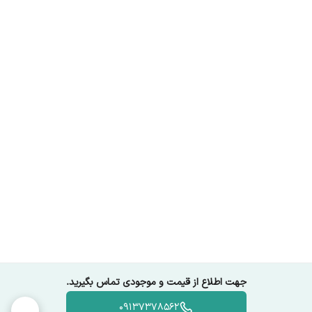
جهت اطلاع از قیمت و موجودی تماس بگیرید.
09137378562