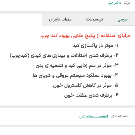
برند:
دکتر بیز
بررسی
توضیحات
نظرات کاربران
مزایای استفاده از
پکیج طلایی بهبود کبد چرب
1- موثر در پاکسازی کبد
2- برطرف شدن اختلالات و بیماری های کبدی (کبدچرب)
3- موثر در سم زدایی کبد و تصفیه ی بدن
4- بهبود عملکرد سیستم عروقی و شریان ها
5- موثر در کاهش کلسترول خون
6- برطرف شدن غلظت خون
دسته‌بندی
:
فهرست موضوعی