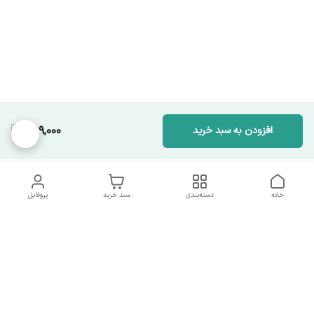
499,000
افزودن به سبد خرید
خانه
دسته‌بندی
سبد خرید
پروفایل