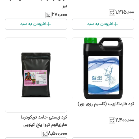
بیز
۱٬۳۱۵٬۰۰۰
۲۷۰٬۰۰۰
افزودن به سبد
افزودن به سبد
کود فارماکازیب (کلسیم روی بور)
كود زیستی جامد تریکودرما
۲٬۴۰۰٬۰۰۰
هارزیانوم کروا پنج کیلویی
۸٬۵۰۰٬۰۰۰