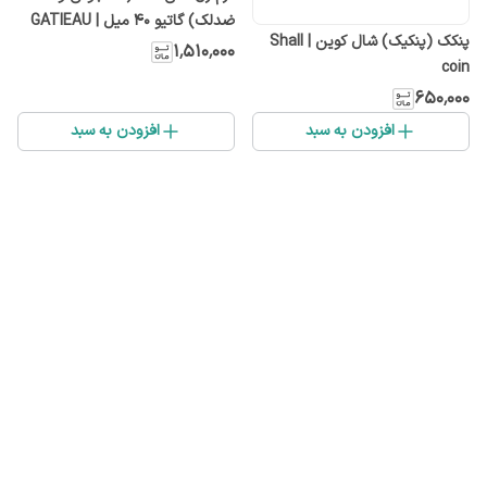
ضدلک) گاتیو 40 میل | GATIEAU
پنکک (پنکیک) شال کوین | Shall
۱٬۵۱۰٬۰۰۰
coin
۶۵۰٬۰۰۰
افزودن به سبد
افزودن به سبد