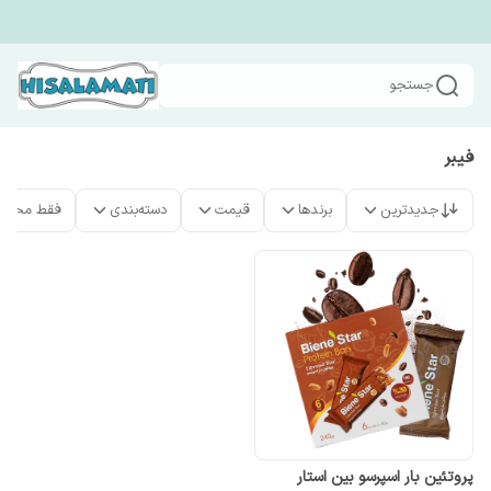
جستجو
فیبر
جدیدترین
برندها
قیمت
دسته‌بندی
فقط محصو
پروتئین بار اسپرسو بین استار