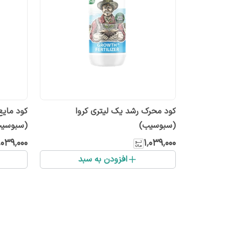
کود محرک رشد یک لیتری کروا
کود مایع
(سبوسیب)
(سبوسی
٬۰۳۹٬۰۰۰
۱٬۰۳۹٬۰۰۰
افزودن به سبد