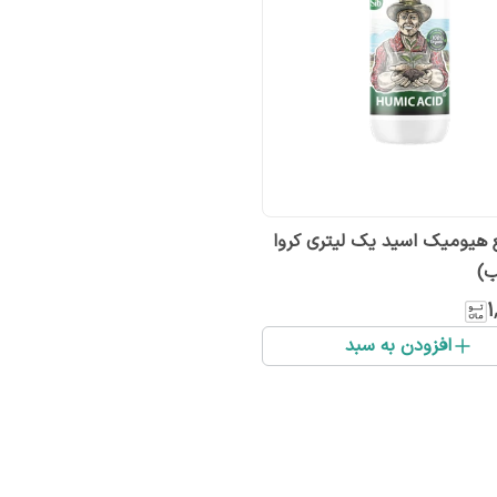
 هیومیک اسید یک لیتری کروا
ب)
۱
افزودن به سبد