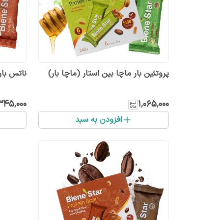
پروتئین بار ماچا بین استار (ماچا بار)
ناتس بار
۳۴۵٬۰۰۰
۱٬۰۶۵٬۰۰۰
افزودن به سبد