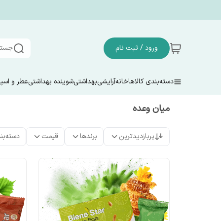
ورود / ثبت نام
جستج
دسته‌بندی کالاها
خانه
آرایشی
بهداشتی
شوینده بهداشتی
عطر و اسپ
میان وعده
پربازدیدترین
برندها
قیمت
دسته‌بن