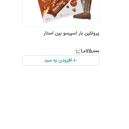
پروتئین بار اسپرسو بین استار
۱٬۰۷۵٬۰۰۰
افزودن به سبد