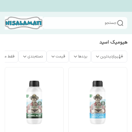
جستجو
هیومیک اسید
پربازدیدترین
برندها
قیمت
دسته‌بندی
فقط محص