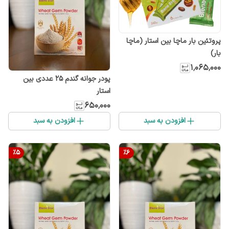
پروتئین بار ماچا بین استار (ماچا
بار)
۱٬۰۶۵٬۰۰۰
پودر جوانه گندم 25 عددی بین
استار
۶۵۰٬۰۰۰
افزودن به سبد
افزودن به سبد
%
5
%
6