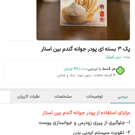
پک 3 بسته ای پودر جوانه گندم بین استار
برند:
بین استار
هر قسط با ترب‌پی:
۴۷۰٬۰۰۰
تومان
۴ قسط ماهانه. بدون سود، چک و ضامن.
بررسی
توضیحات
مشخصات
نظرات کاربران
مزایای استفاده از
پودر جوانه گندم بین استار
1- جلوگیری از پیری زودرس و جوانسازی پوست
2- تقویت سیستم ایمنی بدن