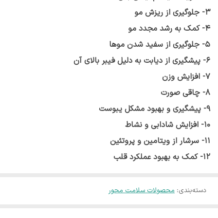
3- جلوگیری از ریزش مو
4- کمک به رشد مجدد مو
5- جلوگیری از سفید شدن موها
6- پیشگیری از دیابت به دلیل فیبر بالای آن
7- افزایش وزن
8- چاقی صورت
9- پیشگیری و بهبود مشکل یبوست
10- افزایش شادابی و نشاط
11- سرشار از ویتامین و پروتئین
12- کمک به بهبود عملکرد قلب
دسته‌بندی
:
محصولات سلامت محور