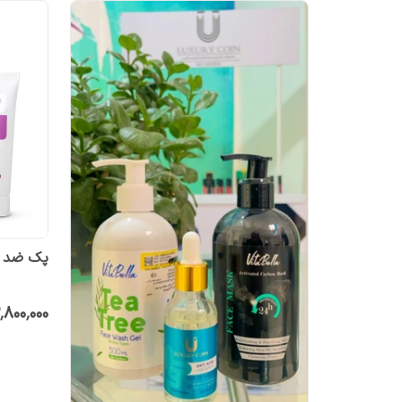
پک ضد چ
٬۸۰۰٬۰۰۰