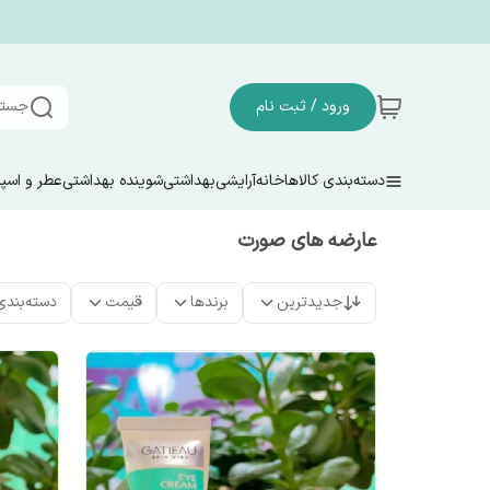
ورود / ثبت نام
جستج
دسته‌بندی کالاها
خانه
آرایشی
بهداشتی
شوینده بهداشتی
عطر و اسپ
عارضه های صورت
جدیدترین
برندها
قیمت
دسته‌بندی