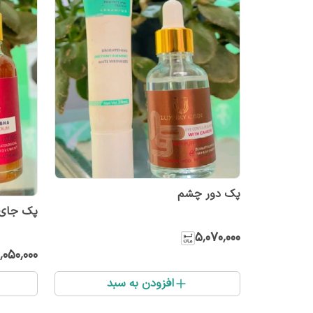
پک دور چشم
پک جای
۵٬۰۷۰٬۰۰۰
٬۰۵۰٬۰۰۰
افزودن به سبد