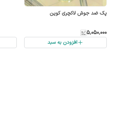
پک ضد جوش لاکچری کوین
۵٬۰۵۰٬۰۰۰
افزودن به سبد