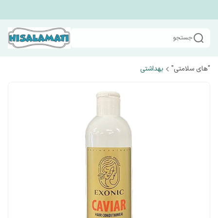
جستجو
"های سلامتی"
بهداشتی