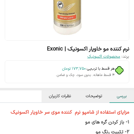
نرم کننده مو خاویار اکسونیک | Exonic
برند:
محصولات اکسونیک
هر قسط با ترب‌پی:
۱۷۳٬۷۵۰
تومان
۴ قسط ماهانه. بدون سود، چک و ضامن.
بررسی
توضیحات
نظرات کاربران
مزایای استفاده از شامپو نرم کننده موی سر خاویار اکسونیک
1- باز کردن گره های مو
2- تثبیت رنگ مو