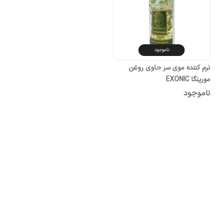
ناموجود
نرم کننده موی سر حاوی روغن
مورینگا EXONIC
ناموجود