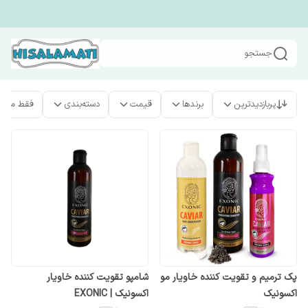
جستجو
پربازدیدترین
برندها
قیمت
دسته‌بندی
فقط محص
پک ترمیم و تقویت کننده خاویار مو
شامپو تقویت کننده خاویار
اکسونیک
اکسونیک | EXONIC