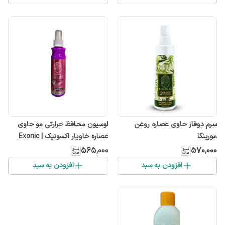
سرم دوفاز حاوی عصاره روغن
لوسیون محافظ حرارتی مو حاوی
مورینگا
عصاره خاویار اکسونیک | Exonic
۵۶۵٬۰۰۰
۵۷۰٬۰۰۰
افزودن به سبد
افزودن به سبد