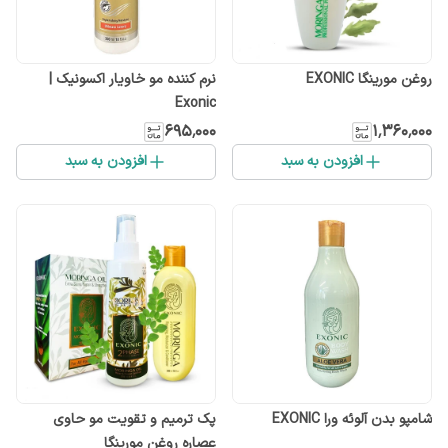
روغن مورینگا EXONIC
نرم کننده مو خاویار اکسونیک |
Exonic
۶۹۵٬۰۰۰
۱٬۳۶۰٬۰۰۰
افزودن به سبد
افزودن به سبد
شامپو بدن آلوئه ورا EXONIC
پک ترمیم و تقویت مو حاوی
عصاره روغن مورینگا