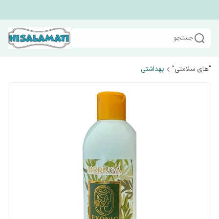
جستجو
"های سلامتی"
بهداشتی