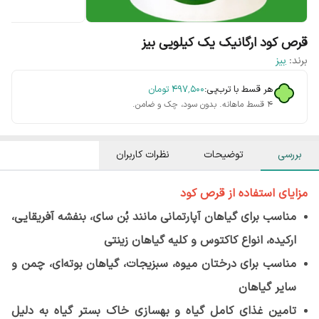
قرص کود ارگانیک یک کیلویی بیز
برند:
بیز
هر قسط با ترب‌پی:
۴۹۷٬۵۰۰
تومان
۴ قسط ماهانه. بدون سود، چک و ضامن.
بررسی
توضیحات
نظرات کاربران
مزایای استفاده از قرص کود
مناسب برای گیاهان آپارتمانی مانند بُن سای، بنفشه آفریقایی،
ارکیده، انواع کاکتوس و کلیه گیاهان زینتی
مناسب برای درختان میوه، سبزیجات، گیاهان بوته‌ای، چمن و
سایر گیاهان
تامین غذای کامل گیاه و بهسازی خاک بستر گیاه به دلیل