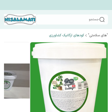
جستجو
"های سلامتی"
کودهای ارگانیک کشاورزی