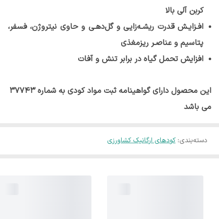
کربن آلی بالا
افـزایـش قدرت ریشـه‌زایی و گل‌دهـی و حاوی نیتروژن، فسفر،
پتاسیم و عناصـر ریزمغذی
افزایش تحمل گیاه در برابر تنش و آفات
این محصول دارای گواهینامه ثبت مواد کودی به شماره 37743
می باشد
دسته‌بندی
:
کودهای ارگانیک کشاورزی