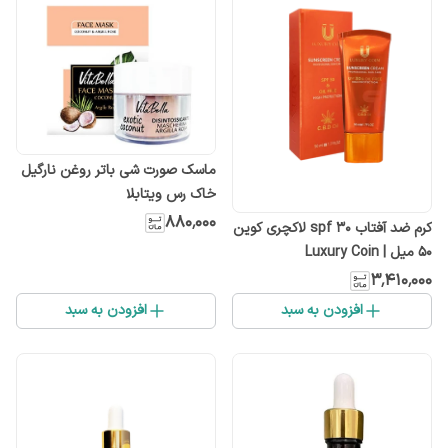
ماسک صورت شی باتر روغن نارگیل
خاک رس ویتابلا
۸۸۰٬۰۰۰
کرم ضد آفتاب spf ۳۰ لاکچری کوین
50 میل | Luxury Coin
۳٬۴۱۰٬۰۰۰
افزودن به سبد
افزودن به سبد