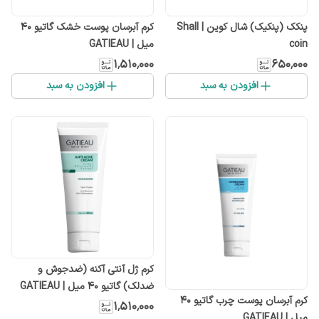
پنکک (پنکیک) شال کوین | Shall
کرم آبرسان پوست خشک گاتیو 40
coin
میل | GATIEAU
۱٬۵۱۰٬۰۰۰
۶۵۰٬۰۰۰
افزودن به سبد
افزودن به سبد
کرم ژل آنتی آکنه (ضدجوش و
ضدلک) گاتیو 40 میل | GATIEAU
کرم آبرسان پوست چرب گاتیو 40
۱٬۵۱۰٬۰۰۰
میل | GATIEAU