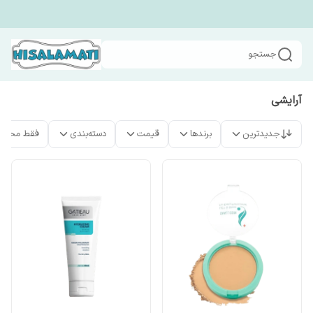
جستجو
آرایشی
جدیدترین
برندها
قیمت
دسته‌بندی
فقط محصو