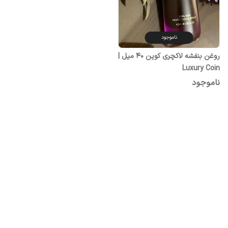
ناموجود
روغن بنفشه لاکچری کوین 40 میل |
Luxury Coin
ناموجود