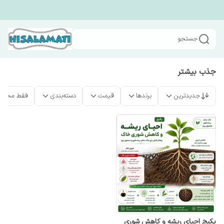
جستجو
جذب بیشتر
جدیدترین
برندها
قیمت
دسته‌بندی
فقط محصو
پکیج احیای ریشه و کاهش شوری