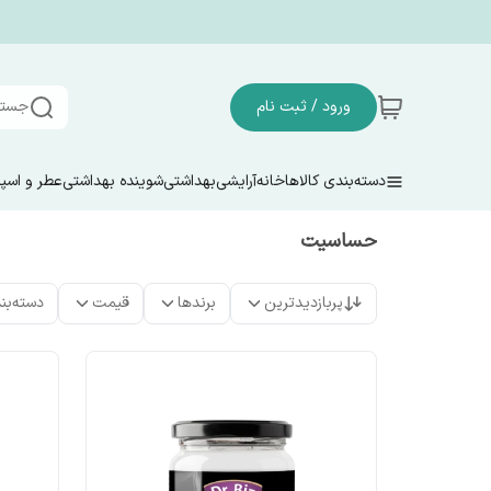
ورود / ثبت نام
جستج
دسته‌بندی کالاها
خانه
آرایشی
بهداشتی
شوینده بهداشتی
عطر و اسپ
حساسیت
پربازدیدترین
برندها
قیمت
دسته‌بن