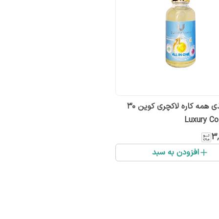
سرم مغذی همه کاره لاکچری کوین 30
۳٬
افزودن به سبد