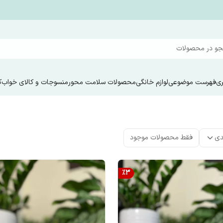
و در محصولات
ری
فهرست موضوعی
لوازم خانگی
محصولات سلامت محور
منسوجات و کالای خواب
ک
دی
فقط محصولات موجود
%
3