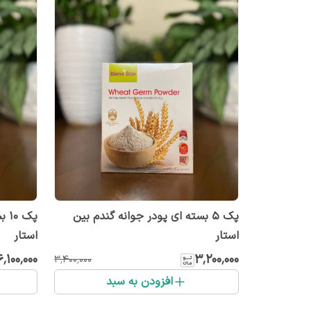
پک ۵ بسته ای پودر جوانه گندم بین
پک 
استار
استار
۶٬۱۰۰٬۰۰۰
۳٬۲۰۰٬۰۰۰
۳٬۴۰۰٬۰۰۰
افزودن به سبد