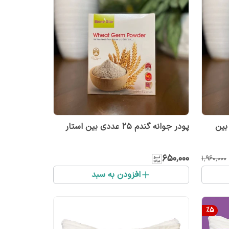
 بین
پودر جوانه گندم 25 عددی بین استار
۶۵۰٬۰۰۰
۱٬۹۶۰٬۰۰۰
افزودن به سبد
%
5