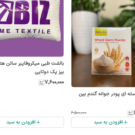
بالشت طبی میکروفایبر ساتن هتل
بیز پک دوتایی
۷٬۶۰۰٬۰۰۰
10 بسته ای پودر جوانه گندم بین
۶٬۵۰۰٬۰۰۰
افزودن به سبد
افزودن به سبد