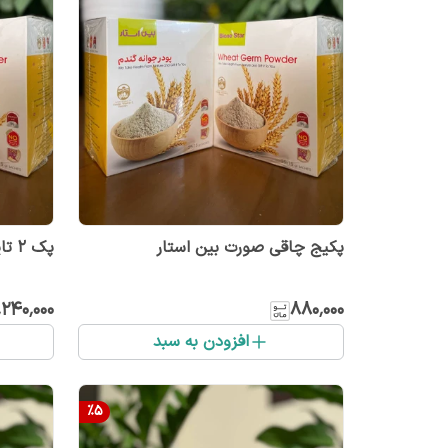
پکیج چاقی صورت بین استار
پک ۲ تایی پودر جوانه گندم بین استار
٬۲۴۰٬۰۰۰
۸۸۰٬۰۰۰
افزودن به سبد
%
5