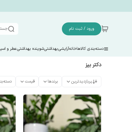
ورود / ثبت نام
جستج
دسته‌بندی کالاها
خانه
آرایشی
بهداشتی
شوینده بهداشتی
عطر و اسپ
دکتر بیز
پربازدیدترین
برندها
قیمت
دسته‌بن