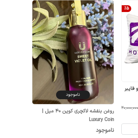
%
5
فایبر
ناموجود
۲۰٬۰۰۰٬۰۰
روغن بنفشه لاکچری کوین 40 میل |
Luxury Coin
ناموجود