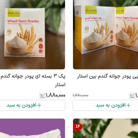
پک 3 بسته ای پودر جوانه گندم
استار
۱٬۸۸۰٬۰۰۰
۱
۱٬۲۸۰٬۰۰۰
افزودن به سبد
افزودن به سبد
%
6