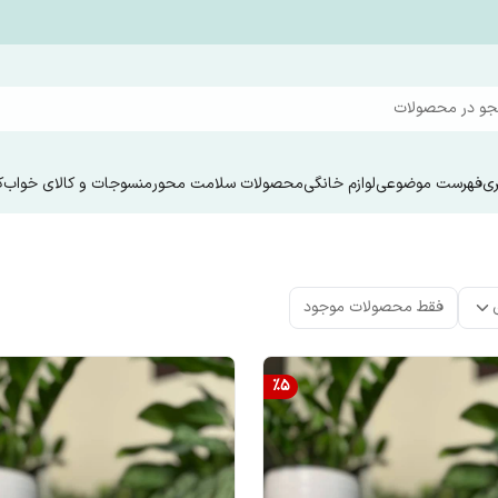
و در محصولات
ری
فهرست موضوعی
لوازم خانگی
محصولات سلامت محور
منسوجات و کالای خواب
ک
فقط محصولات موجود
%
5