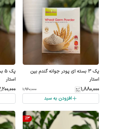
پک 3 بسته ای پودر جوانه گندم بین
پک 
استار
استار
٬۲۰۰٬۰۰۰
۱٬۸۸۰٬۰۰۰
۱٬۹۶۰٬۰۰۰
افزودن به سبد
%
3