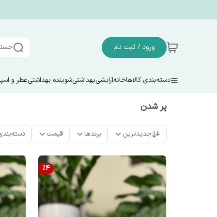
ورود / ثبت نام
جستج
دسته‌بندی کالاها
خانه
آرایشی
بهداشتی
شوینده بهداشتی
عطر و اسپ
پر شدن
جدیدترین
برندها
قیمت
دسته‌بندی
%
4