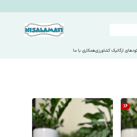
ودهای ارگانیک کشاورزی
همکاری با ما
%
6