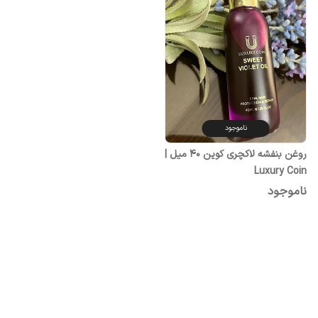
ناموجود
روغن بنفشه لاکچری کوین 40 میل |
Luxury Coin
ناموجود