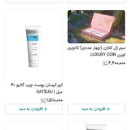
سرم ژل کلاژن (چهار عددی) لاکچری
کوین LUXURY COIN
۶٬۶۰۰٬۰۰۰
کرم آبرسان پوست چرب گاتیو 40
میل | GATIEAU
۱٬۵۱۰٬۰۰۰
افزودن به سبد
افزودن به سبد