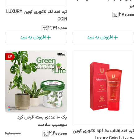
بیز
کرم ضد لک لاکچری کوین LUXURY
۲۷۰٬۰۰۰
COIN
۳٬۴۱۰٬۰۰۰
افزودن به سبد
افزودن به سبد
%
7
پک 10 عددی بسته قرص کود
سبوسیب سلامت
کرم ضد آفتاب spf 5۰ لاکچری کوین
۲٬۶۰۰٬۰۰۰
۲٬۸۰۰٬۰۰۰
50 میل | Luxury Coin